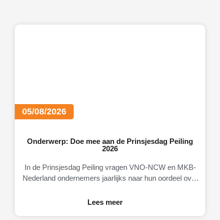
05/08/2026
Onderwerp: Doe mee aan de Prinsjesdag Peiling
2026
In de Prinsjesdag Peiling vragen VNO-NCW en MKB-
Nederland ondernemers jaarlijks naar hun oordeel over
de Nederlandse economie, het ondernemingsklimaat en
Lees meer