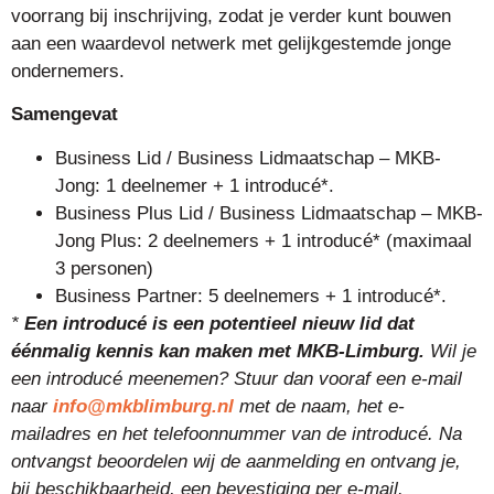
voorrang bij inschrijving, zodat je verder kunt bouwen
aan een waardevol netwerk met gelijkgestemde jonge
ondernemers.
Samengevat
Business Lid / Business Lidmaatschap – MKB-
Jong: 1 deelnemer + 1 introducé*.
Business Plus Lid / Business Lidmaatschap – MKB-
Jong Plus: 2 deelnemers + 1 introducé* (maximaal
3 personen)
Business Partner: 5 deelnemers + 1 introducé*.
*
Een introducé is een potentieel nieuw lid dat
éénmalig kennis kan maken met MKB-Limburg.
Wil je
een introducé meenemen? Stuur dan vooraf een e-mail
naar
info@mkblimburg.nl
met de naam, het e-
mailadres en het telefoonnummer van de introducé. Na
ontvangst beoordelen wij de aanmelding en ontvang je,
bij beschikbaarheid, een bevestiging per e-mail.