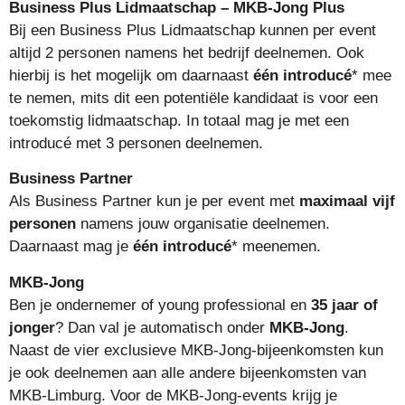
Business Plus Lidmaatschap – MKB-Jong Plus
Bij een Business Plus Lidmaatschap kunnen per event
altijd 2 personen namens het bedrijf deelnemen. Ook
hierbij is het mogelijk om daarnaast
één introducé
* mee
te nemen, mits dit een potentiële kandidaat is voor een
toekomstig lidmaatschap. In totaal mag je met een
introducé met 3 personen deelnemen.
Business Partner
Als Business Partner kun je per event met
maximaal vijf
personen
namens jouw organisatie deelnemen.
Daarnaast mag je
één introducé
* meenemen.
MKB-Jong
Ben je ondernemer of young professional en
35 jaar of
jonger
? Dan val je automatisch onder
MKB-Jong
.
Naast de vier exclusieve MKB-Jong-bijeenkomsten kun
je ook deelnemen aan alle andere bijeenkomsten van
MKB-Limburg. Voor de MKB-Jong-events krijg je