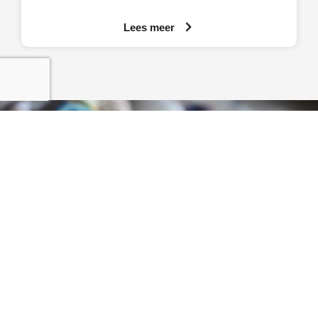
eigenaresse van Amendix, een
Lees meer