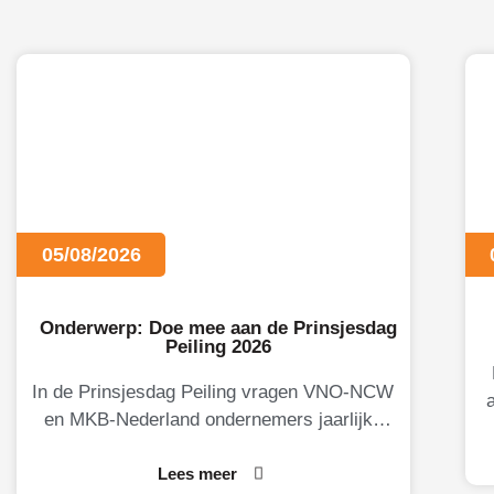
05/08/2026
Onderwerp: Doe mee aan de Prinsjesdag
Peiling 2026
In de Prinsjesdag Peiling vragen VNO-NCW
en MKB-Nederland ondernemers jaarlijks
naar hun oordeel over de Nederlandse
M
economie, het ondernemingsklimaat en
Lees meer