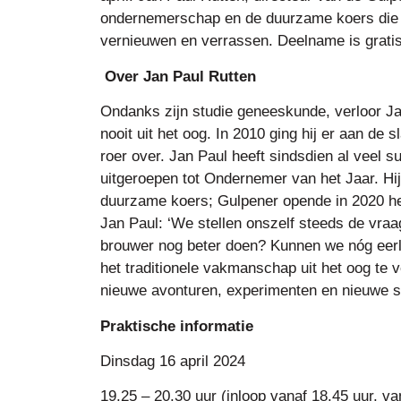
ondernemerschap en de duurzame koers die hij
vernieuwen en verrassen. Deelname is gratis
Over Jan Paul Rutten
Ondanks zijn studie geneeskunde, verloor Jan
nooit uit het oog. In 2010 ging hij er aan de s
roer over. Jan Paul heeft sindsdien al veel 
uitgeroepen tot Ondernemer van het Jaar. Hi
duurzame koers; Gulpener opende in 2020 h
Jan Paul: ‘We stellen onszelf steeds de vra
brouwer nog beter doen? Kunnen we nóg eerli
het traditionele vakmanschap uit het oog te v
nieuwe avonturen, experimenten en nieuwe 
Praktische informatie
Dinsdag 16 april 2024
19.25 – 20.30 uur (inloop vanaf 18.45 uur, va