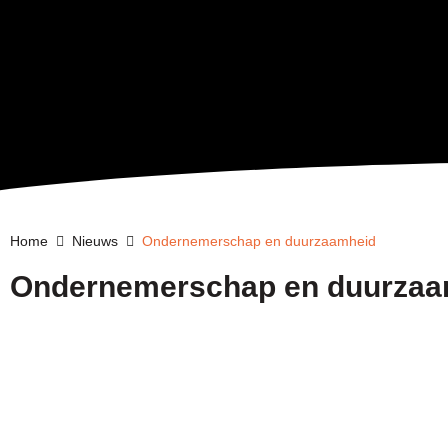
Home
Nieuws
Ondernemerschap en duurzaamheid
Ondernemerschap en duurzaa