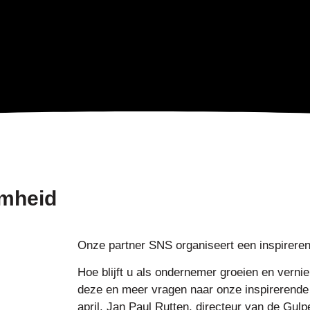
mheid
Onze partner SNS organiseert een inspirer
Hoe blijft u als ondernemer groeien en ver
deze en meer vragen naar onze inspirerend
april. Jan Paul Rutten, directeur van de Gulpe