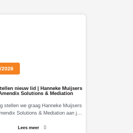
/2026
tellen nieuw lid | Hanneke Muijsers
 Amendix Solutions & Mediation
g stellen we graag Hanneke Muijsers
mendix Solutions & Mediation aan je
Hanneke is eigenaresse van Amendix,
een
Lees meer