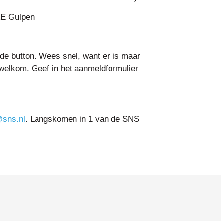
AE Gulpen
nde button. Wees snel, want er is maar
 welkom. Geef in het aanmeldformulier
sns.nl
. Langskomen in 1 van de SNS