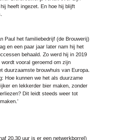
 heeft ingezet. En hoe hij blijft
.
 Paul het familiebedrijf (de Brouwerij)
lag en een paar jaar later nam hij het
successen behaald. Zo werd hij in 2019
j wordt vooral geroemd om zijn
et duurzaamste brouwhuis van Europa.
ag: Hoe kunnen we het als duurzame
jker en lekkerder bier maken, zonder
erliezen? Dit leidt steeds weer tot
smaken.’
naf 20.30 uur is er een netwerkborrel)