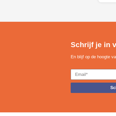
Schrijf je in
En blijf op de hoogte v
Sch