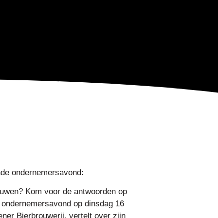
ende ondernemersavond:
nieuwen? Kom voor de antwoorden op
e ondernemersavond op dinsdag 16
ner Bierbrouwerij, vertelt over zijn