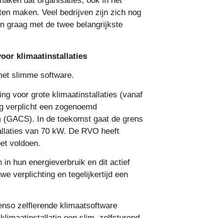
aken dat organisaties, ook in het
n maken. Veel bedrijven zijn zich nog
en graag met de twee belangrijkste
oor klimaatinstallaties
et slimme software.
ng voor grote klimaatinstallaties (vanaf
g verplicht een zogenoemd
 (GACS). In de toekomst gaat de grens
allaties van 70 kW. De RVO heeft
et voldoen.
 in hun energieverbruik en dit actief
we verplichting en tegelijkertijd een
Censo zelflerende klimaatsoftware
imaatinstallatie een slim, zelfsturend