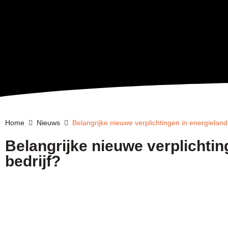
Home
Nieuws
Belangrijke nieuwe verplichtingen in energieland:
Belangrijke nieuwe verplichtin
bedrijf?