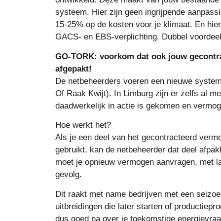
systeem. Hier zijn geen ingrijpende aanpassi
15-25% op de kosten voor je klimaat. En hi
GACS- en EBS-verplichting. Dubbel voordeel
GO-TORK: voorkom dat ook jouw gecontra
afgepakt!
De netbeheerders voeren een nieuwe system
Of Raak Kwijt). In Limburg zijn er zelfs al m
daadwerkelijk in actie is gekomen en vermog
Hoe werkt het?
Als je een deel van het gecontracteerd verm
gebruikt, kan de netbeheerder dat deel afpak
moet je opnieuw vermogen aanvragen, met la
gevolg.
Dit raakt met name bedrijven met een seizo
uitbreidingen die later starten of productie
dus goed na over je toekomstige energievraag