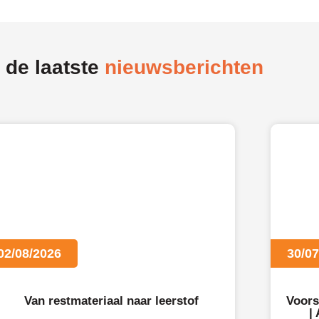
 de laatste
nieuwsberichten
02/08/2026
30/07
Van restmateriaal naar leerstof
Voors
|