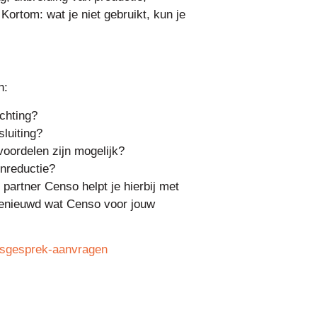
 Kortom: wat je niet gebruikt, kun je
n:
chting?
luiting?
oordelen zijn mogelijk?
nreductie?
 partner Censo helpt je hierbij met
Benieuwd wat Censo voor jouw
esgesprek-aanvragen