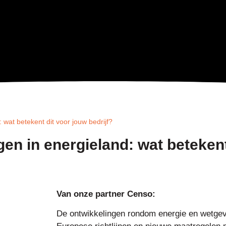
 wat betekent dit voor jouw bedrijf?
gen in energieland: wat betekent
Van onze partner Censo:
De ontwikkelingen rondom energie en wetgevi