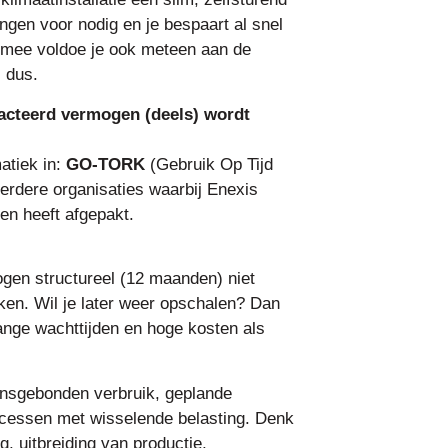
ngen voor nodig en je bespaart al snel
ermee voldoe je ook meteen aan de
 dus.
cteerd vermogen (deels) wordt
atiek in:
GO-TORK
(Gebruik Op Tijd
eerdere organisaties waarbij Enexis
en heeft afgepakt.
ogen structureel (12 maanden) niet
ken. Wil je later weer opschalen? Dan
nge wachttijden en hoge kosten als
ensgebonden verbruik, geplande
processen met wisselende belasting. Denk
, uitbreiding van productie,