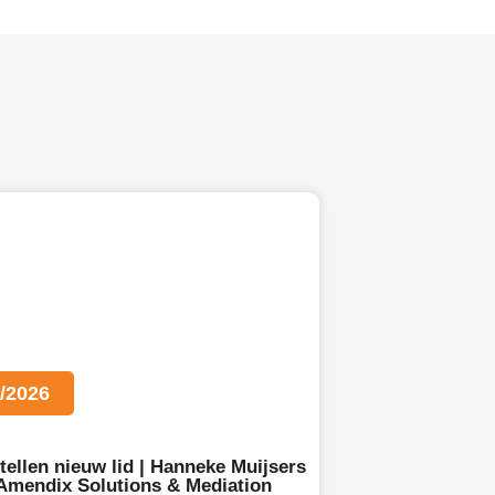
/2026
tellen nieuw lid | Hanneke Muijsers
 Amendix Solutions & Mediation