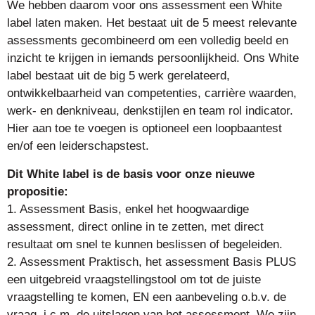
We hebben daarom voor ons assessment een White
label laten maken. Het bestaat uit de 5 meest relevante
assessments gecombineerd om een volledig beeld en
inzicht te krijgen in iemands persoonlijkheid. Ons White
label bestaat uit de big 5 werk gerelateerd,
ontwikkelbaarheid van competenties, carrière waarden,
werk- en denkniveau, denkstijlen en team rol indicator.
Hier aan toe te voegen is optioneel een loopbaantest
en/of een leiderschapstest.
Dit White label is de basis voor onze nieuwe
propositie:
1. Assessment Basis, enkel het hoogwaardige
assessment, direct online in te zetten, met direct
resultaat om snel te kunnen beslissen of begeleiden.
2. Assessment Praktisch, het assessment Basis PLUS
een uitgebreid vraagstellingstool om tot de juiste
vraagstelling te komen, EN een aanbeveling o.b.v. de
vraag, i.c.m. de uitslagen van het assessment. We zijn