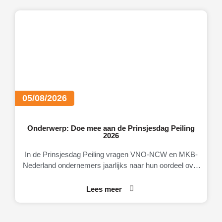
05/08/2026
Onderwerp: Doe mee aan de Prinsjesdag Peiling
2026
In de Prinsjesdag Peiling vragen VNO-NCW en MKB-
Nederland ondernemers jaarlijks naar hun oordeel over
de Nederlandse economie, het ondernemingsklimaat en
Lees meer