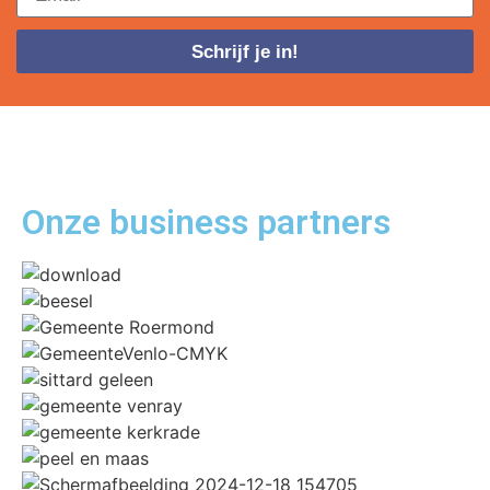
Schrijf je in!
Onze business
partners