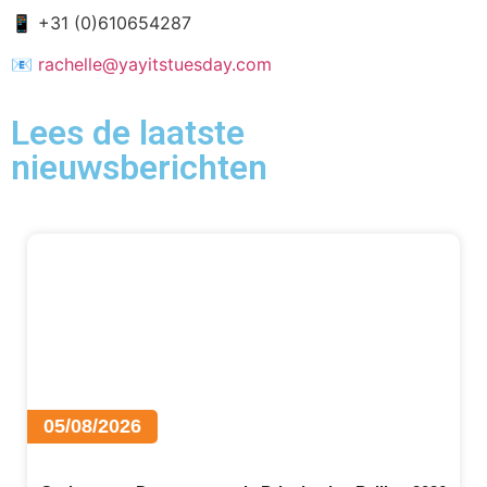
📱
+31 (0)610654287
📧
rachelle@yayitstuesday.com
Lees de laatste
nieuwsberichten
05/08/2026