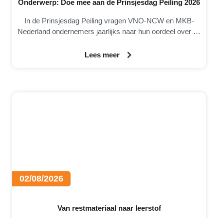
Onderwerp: Doe mee aan de Prinsjesdag Peiling 2026
In de Prinsjesdag Peiling vragen VNO-NCW en MKB-
Nederland ondernemers jaarlijks naar hun oordeel over de
Nederlandse economie, het ondernemingsklimaat en
Lees meer
02/08/2026
Van restmateriaal naar leerstof