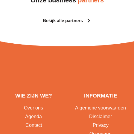
Onze business
partners
Bekijk alle partners
WIE ZIJN WE?
INFORMATIE
Over ons
Algemene voorwaarden
Agenda
Disclaimer
Contact
Privacy
Opzeggen