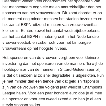
Daarnaast vinden veel ondernemers het sponsoren van
het mannenteam nog vele malen aantrekkelijker dan het
sponsoren van het vrouwenteam. Dit komt doordat er op
dit moment nog minder mensen het stadion bezoeken en
het aantal ESPN-uitzend-minuten van vrouwenvoetbal
kleiner is. Echter, zowel het aantal wedstrijdbezoekers,
als het aantal ESPN-minuten groeit in het Nederlandse
vrouwenvoetbal, en zeker ook voor het Limburgse
vrouwenteam op het hoogste niveau.
Het sponsoren van de vrouwen vergt een veel kleinere
investering dan het sponsoren van de mannen. Terwijl de
hoofdsponsor van de mannen in Sittard-Geleen zeer blij
is dat dit seizoen al zo snel degradatie is uitgesloten, kun
je met minder dan een tiende van dat geld shirtsponsor
zijn van de vrouwen die volgend jaar wellicht Champions
League halen. Voor een paar honderd euro doe je al mee
als sponsor en voor een tweeduizend euro heb je al een
stevig sponsorpakket.