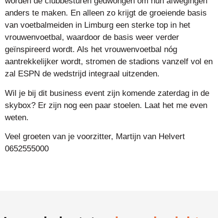
worden de clubbesturen gedwongen om hun afwegingen
anders te maken. En alleen zo krijgt de groeiende basis
van voetbalmeiden in Limburg een sterke top in het
vrouwenvoetbal, waardoor de basis weer verder
geïnspireerd wordt. Als het vrouwenvoetbal nóg
aantrekkelijker wordt, stromen de stadions vanzelf vol en
zal ESPN de wedstrijd integraal uitzenden.
Wil je bij dit business event zijn komende zaterdag in de
skybox? Er zijn nog een paar stoelen. Laat het me even
weten.
Veel groeten van je voorzitter, Martijn van Helvert
0652555000