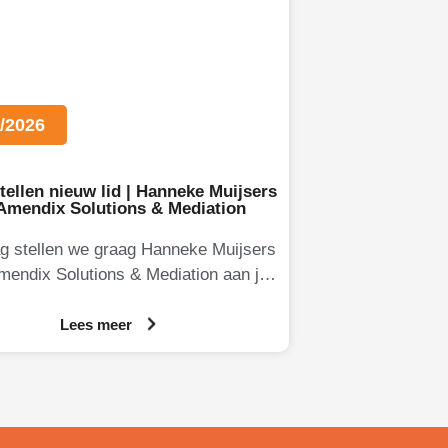
/2026
tellen nieuw lid | Hanneke Muijsers
 Amendix Solutions & Mediation
g stellen we graag Hanneke Muijsers
mendix Solutions & Mediation aan je
Hanneke is eigenaresse van Amendix,
een
Lees meer