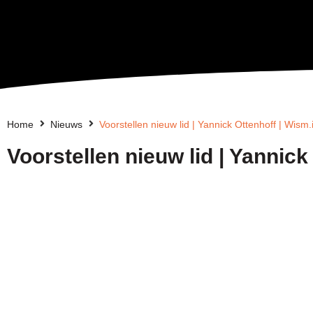
Home
Nieuws
Voorstellen nieuw lid | Yannick Ottenhoff | Wism.
Voorstellen nieuw lid | Yannick