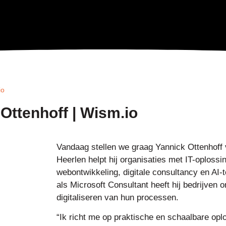
io
 Ottenhoff | Wism.io
Vandaag stellen we graag Yannick Ottenhoff 
Heerlen helpt hij organisaties met IT-oploss
webontwikkeling, digitale consultancy en AI-
als Microsoft Consultant heeft hij bedrijven 
digitaliseren van hun processen.
“Ik richt me op praktische en schaalbare opl