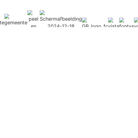
INFORMATIE
Word lid
Algemene voorwaarden
Disclaimer
Privacy