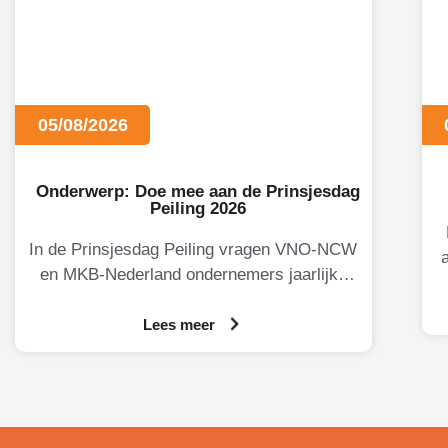
05/08/2026
Onderwerp: Doe mee aan de Prinsjesdag
Peiling 2026
In de Prinsjesdag Peiling vragen VNO-NCW
en MKB-Nederland ondernemers jaarlijks
naar hun oordeel over de Nederlandse
M
economie, het ondernemingsklimaat en
Lees meer