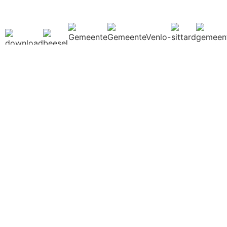
WIE ZIJN WE?
Over ons
Agenda
Contact