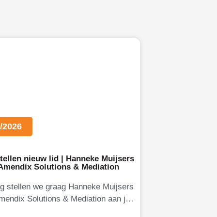
/2026
tellen nieuw lid | Hanneke Muijsers
 Amendix Solutions & Mediation
g stellen we graag Hanneke Muijsers
mendix Solutions & Mediation aan je
Hanneke is eigenaresse van Amendix,