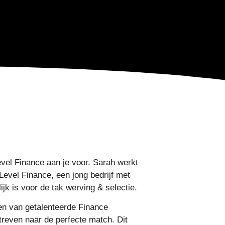
vel Finance aan je voor. Sarah werkt
evel Finance, een jong bedrijf met
jk is voor de tak werving & selectie.
den van getalenteerde Finance
treven naar de perfecte match. Dit