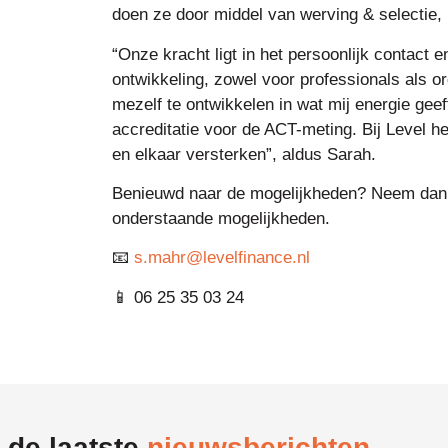
doen ze door middel van werving & selectie,
“Onze kracht ligt in het persoonlijk contact 
ontwikkeling, zowel voor professionals als o
mezelf te ontwikkelen in wat mij energie geeft
accreditatie voor de ACT-meting. Bij Level h
en elkaar versterken”, aldus Sarah.
Benieuwd naar de mogelijkheden? Neem dan 
onderstaande mogelijkheden.
📧
s.mahr@levelfinance.nl
📱 06 25 35 03 24
 de laatste
nieuwsberichten