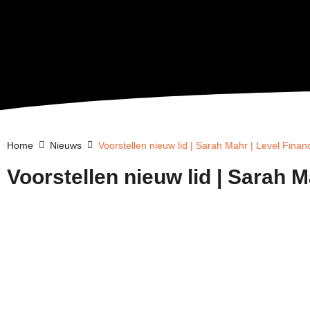
Home
Nieuws
Voorstellen nieuw lid | Sarah Mahr | Level Finan
Voorstellen nieuw lid | Sarah M