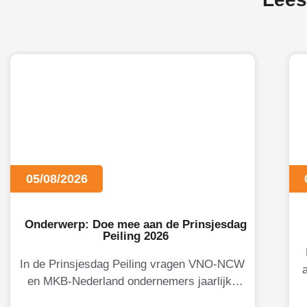
05/08/2026
Onderwerp: Doe mee aan de Prinsjesdag
Peiling 2026
In de Prinsjesdag Peiling vragen VNO-NCW
en MKB-Nederland ondernemers jaarlijks
naar hun oordeel over de Nederlandse
M