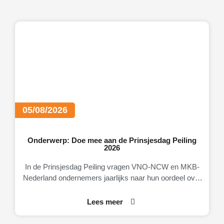
05/08/2026
Onderwerp: Doe mee aan de Prinsjesdag Peiling
2026
In de Prinsjesdag Peiling vragen VNO-NCW en MKB-
Nederland ondernemers jaarlijks naar hun oordeel over
de Nederlandse economie, het ondernemingsklimaat en
Lees meer