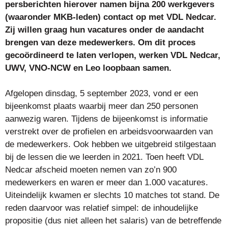
persberichten hierover namen bijna 200 werkgevers
(waaronder MKB-leden) contact op met VDL Nedcar.
Zij willen graag hun vacatures onder de aandacht
brengen van deze medewerkers. Om dit proces
gecoördineerd te laten verlopen, werken VDL Nedcar,
UWV, VNO-NCW en Leo loopbaan samen.
Afgelopen dinsdag, 5 september 2023, vond er een
bijeenkomst plaats waarbij meer dan 250 personen
aanwezig waren. Tijdens de bijeenkomst is informatie
verstrekt over de profielen en arbeidsvoorwaarden van
de medewerkers. Ook hebben we uitgebreid stilgestaan
bij de lessen die we leerden in 2021. Toen heeft VDL
Nedcar afscheid moeten nemen van zo’n 900
medewerkers en waren er meer dan 1.000 vacatures.
Uiteindelijk kwamen er slechts 10 matches tot stand. De
reden daarvoor was relatief simpel: de inhoudelijke
propositie (dus niet alleen het salaris) van de betreffende