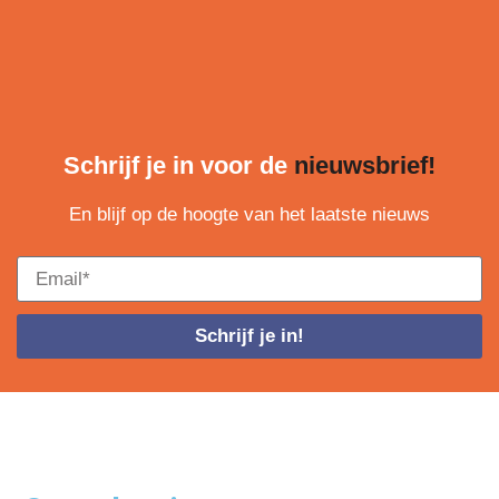
Schrijf je in voor de
nieuwsbrief!
En blijf op de hoogte van het laatste nieuws
Schrijf je in!