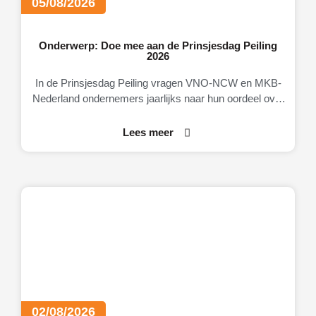
05/08/2026
Onderwerp: Doe mee aan de Prinsjesdag Peiling
2026
In de Prinsjesdag Peiling vragen VNO-NCW en MKB-
Nederland ondernemers jaarlijks naar hun oordeel over
de Nederlandse economie, het ondernemingsklimaat en
Lees meer
02/08/2026