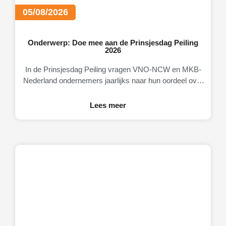
05/08/2026
Onderwerp: Doe mee aan de Prinsjesdag Peiling
2026
In de Prinsjesdag Peiling vragen VNO-NCW en MKB-
Nederland ondernemers jaarlijks naar hun oordeel over
de Nederlandse economie, het ondernemingsklimaat en
Lees meer