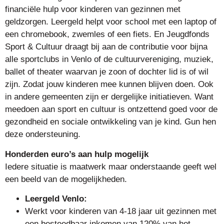
financiële hulp voor kinderen van gezinnen met
geldzorgen. Leergeld helpt voor school met een laptop of
een chromebook, zwemles of een fiets. En Jeugdfonds
Sport & Cultuur draagt bij aan de contributie voor bijna
alle sportclubs in Venlo of de cultuurvereniging, muziek,
ballet of theater waarvan je zoon of dochter lid is of wil
zijn. Zodat jouw kinderen mee kunnen blijven doen. Ook
in andere gemeenten zijn er dergelijke initiatieven. Want
meedoen aan sport en cultuur is ontzettend goed voor de
gezondheid en sociale ontwikkeling van je kind. Gun hen
deze ondersteuning.
Honderden euro’s aan hulp mogelijk
Iedere situatie is maatwerk maar onderstaande geeft wel
een beeld van de mogelijkheden.
Leergeld Venlo:
Werkt voor kinderen van 4-18 jaar uit gezinnen met
een besteedbaar inkomen van 120% van het