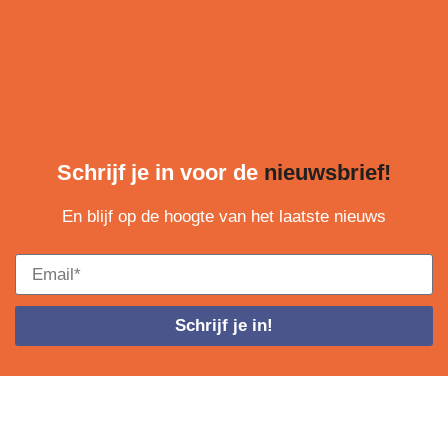
Schrijf je in voor de
nieuwsbrief!
En blijf op de hoogte van het laatste nieuws
Schrijf je in!