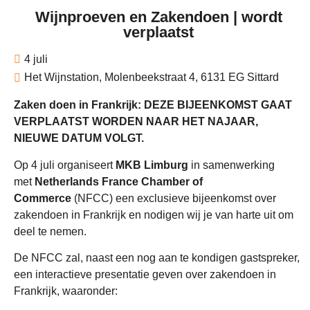
Wijnproeven en Zakendoen | wordt
verplaatst
4 juli
Het Wijnstation, Molenbeekstraat 4, 6131 EG Sittard
Zaken doen in Frankrijk: DEZE BIJEENKOMST GAAT
VERPLAATST WORDEN NAAR HET NAJAAR,
NIEUWE DATUM VOLGT.
Op 4 juli organiseert
MKB Limburg
in samenwerking
met
Netherlands France Chamber of
Commerce
(NFCC) een exclusieve bijeenkomst over
zakendoen in Frankrijk en nodigen wij je van harte uit om
deel te nemen.
De NFCC zal, naast een nog aan te kondigen gastspreker,
een interactieve presentatie geven over zakendoen in
Frankrijk, waaronder: