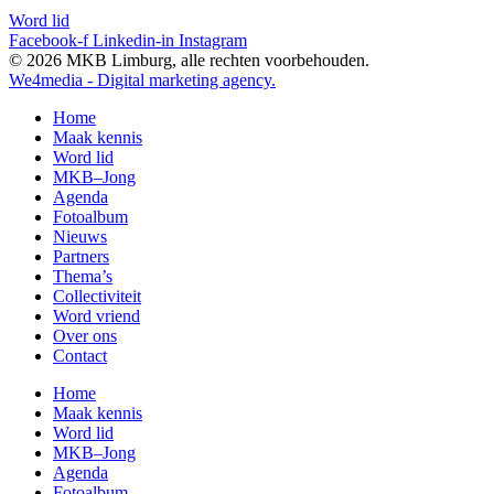
Word lid
Facebook-f
Linkedin-in
Instagram
© 2026 MKB Limburg, alle rechten voorbehouden.
We4media - Digital marketing agency.
Home
Maak kennis
Word lid
MKB–Jong
Agenda
Fotoalbum
Nieuws
Partners
Thema’s
Collectiviteit
Word vriend
Over ons
Contact
Home
Maak kennis
Word lid
MKB–Jong
Agenda
Fotoalbum