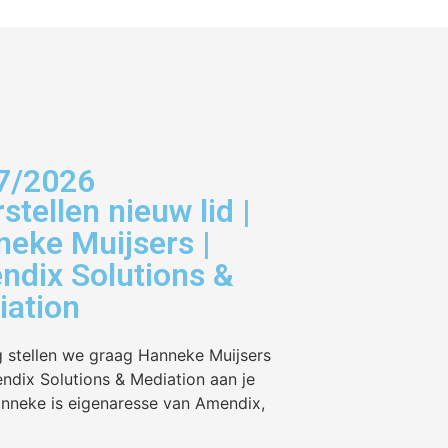
7/2026
stellen nieuw lid |
eke Muijsers |
dix Solutions &
iation
 stellen we graag Hanneke Muijsers
ndix Solutions & Mediation aan je
anneke is eigenaresse van Amendix,