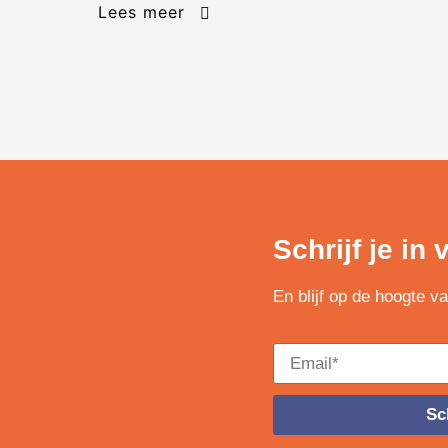
Lees meer
Schrijf je in
En blijf op de hoogte v
Sch