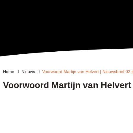
Home
Nieuws
Voorwoord Martijn van Helvert | Nieuwsbrief 02 
Voorwoord Martijn van Helvert 