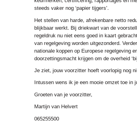
keurmerken, certificering, rapportages en me
steeds vaker nog ‘papier tijgers’.
Het stellen van harde, afrekenbare netto redu
blijkbaar werkt. Bij driekwart van de voorste
regeldruk nu niet eens goed in kaart gebrach
van regelgeving worden uitgezonderd. Verde
nationale koppen op Europese regelgeving e
doorzettingsmacht krijgen om de overheid ‘bij
Je ziet, jouw voorzitter hoeft voorlopig nog nie
Intussen wens ik je een mooie omzet toe in j
Groeten van je voorzitter,
Martijn van Helvert
065255500