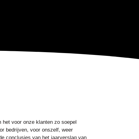
m het voor onze klanten zo soepel
oor bedrijven, voor onszelf, weer
de conclusies van het jaarverslag van