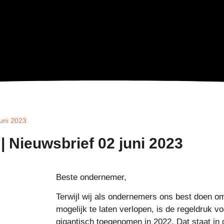
juni 2023
| Nieuwsbrief 02 juni 2023
Beste ondernemer,
Terwijl wij als ondernemers ons best doen o
mogelijk te laten verlopen, is de regeldruk v
gigantisch toegenomen in 2022. Dat staat in 