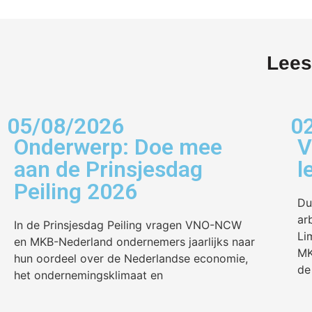
Lees
05/08/2026
0
Onderwerp: Doe mee
V
aan de Prinsjesdag
l
Peiling 2026
Du
ar
In de Prinsjesdag Peiling vragen VNO-NCW
Li
en MKB-Nederland ondernemers jaarlijks naar
MK
hun oordeel over de Nederlandse economie,
de
het ondernemingsklimaat en