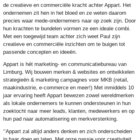
de creatieve en commerciële kracht achter Appart. Het
ondernemen zit hen in het bloed en ze weten daarom
precies waar mede-ondernemers naar op zoek zijn. Door
hun krachten te bundelen vormen ze een ideale combi.
Met een toegewijd team achter zich weet Paul zijn
creatieve en commerciële inzichten om te buigen tot
passende concepten en ideeën.
Appart is hét marketing- en communicatiebureau van
Limburg. Wij bouwen merken & websites en ontwikkelen
strategieën & marketing campagnes voor MKB (retail,
maakindustrie, e-commerce en meer!) Met inmiddels 10
jaar ervaring heeft Appart bewezen zowel wereldmerken
als lokale ondernemers te kunnen ondersteunen in hun
zoektocht naar meer leads, klanten, medewerkers en op
hun pad naar automatisering en merkversterking.
‘’Appart zal altijd anders denken en zich onderscheiden
in haar doen en laten. Met onze passie voor creativiteit,