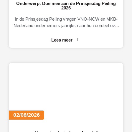
Onderwerp: Doe mee aan de Prinsjesdag Peiling
2026
In de Prinsjesdag Peiling vragen VNO-NCW en MKB-
Nederland ondernemers jaarlijks naar hun oordeel over
de Nederlandse economie, het ondernemingsklimaat en
Lees meer
02/08/2026