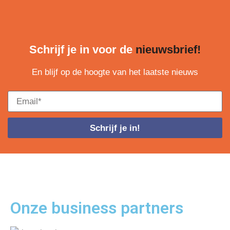
Schrijf je in voor de
nieuwsbrief!
En blijf op de hoogte van het laatste nieuws
Schrijf je in!
Onze business
partners