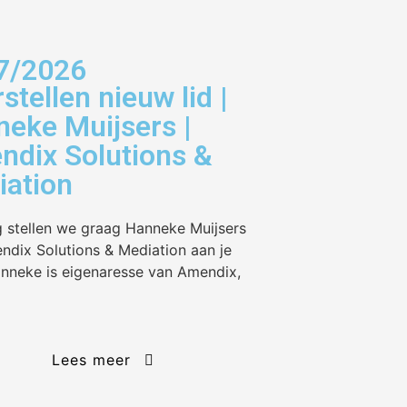
7/2026
stellen nieuw lid |
eke Muijsers |
dix Solutions &
iation
 stellen we graag Hanneke Muijsers
ndix Solutions & Mediation aan je
anneke is eigenaresse van Amendix,
Lees meer