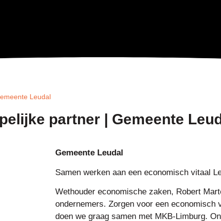
 Gemeente Leudal
elijke partner | Gemeente Leud
Gemeente Leudal
Samen werken aan een economisch vitaal L
Wethouder economische zaken, Robert Marte
ondernemers. Zorgen voor een economisch vit
doen we graag samen met MKB-Limburg. Ond