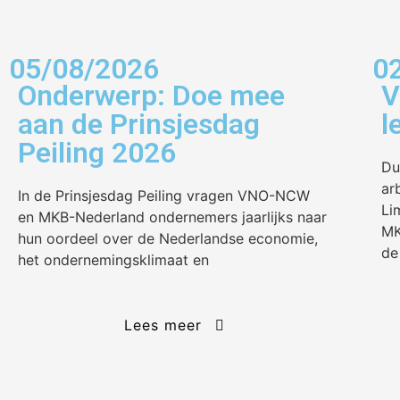
05/08/2026
0
Onderwerp: Doe mee
V
aan de Prinsjesdag
l
Peiling 2026
Du
ar
In de Prinsjesdag Peiling vragen VNO-NCW
Li
en MKB-Nederland ondernemers jaarlijks naar
MK
hun oordeel over de Nederlandse economie,
de
het ondernemingsklimaat en
Lees meer