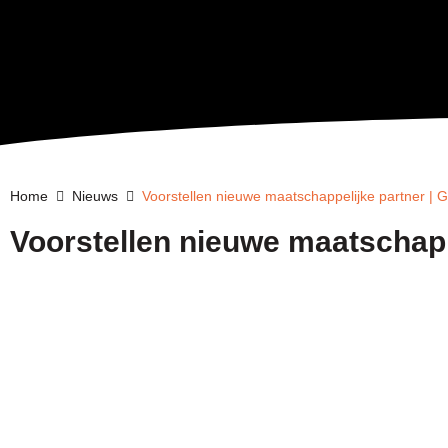
Home
Nieuws
Voorstellen nieuwe maatschappelijke partner |
Voorstellen nieuwe maatschapp