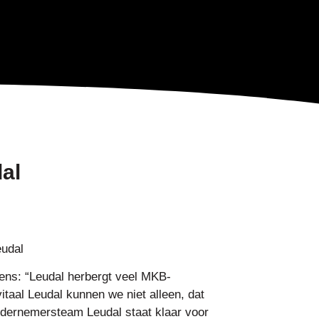
al
eudal
ns: “Leudal herbergt veel MKB-
aal Leudal kunnen we niet alleen, dat
ernemersteam Leudal staat klaar voor