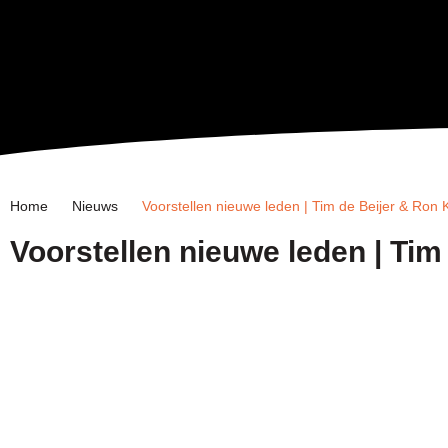
Home
Nieuws
Voorstellen nieuwe leden | Tim de Beijer & Ron
Voorstellen nieuwe leden | Ti