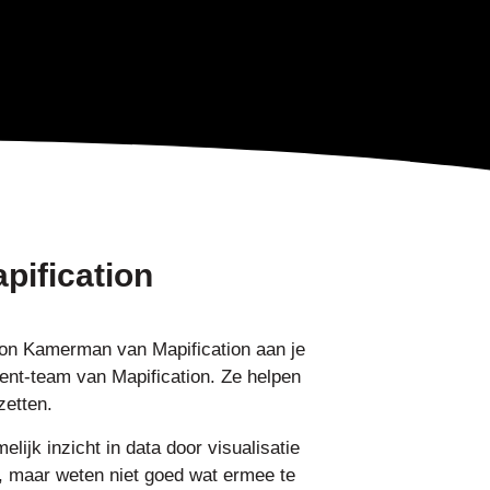
pification
Ron Kamerman van Mapification aan je
ent-team van Mapification. Ze helpen
zetten.
melijk inzicht in data door visualisatie
a, maar weten niet goed wat ermee te