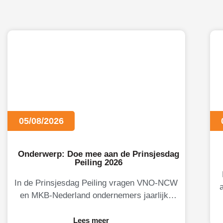
05/08/2026
Onderwerp: Doe mee aan de Prinsjesdag
Peiling 2026
In de Prinsjesdag Peiling vragen VNO-NCW
en MKB-Nederland ondernemers jaarlijks
naar hun oordeel over de Nederlandse
M
economie, het ondernemingsklimaat en
Lees meer