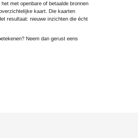
kt het met openbare of betaalde bronnen
verzichtelijke kaart. Die kaarten
t resultaat: nieuwe inzichten die écht
 betekenen? Neem dan gerust eens