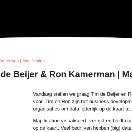
 Kamerman | Mapification
m de Beijer & Ron Kamerman | Ma
Vandaag stellen we graag Tim de Beijer en 
voor. Tim en Ron zijn het business developm
organisaties om data letterlijk op de kaart te 
Mapification visualiseert, verrijkt en biedt na
op de kaart. Veel bedrijven hebben (big) dat