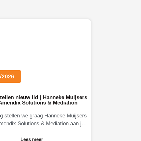
/2026
tellen nieuw lid | Hanneke Muijsers
 Amendix Solutions & Mediation
g stellen we graag Hanneke Muijsers
mendix Solutions & Mediation aan je
Hanneke is eigenaresse van Amendix,
een
Lees meer