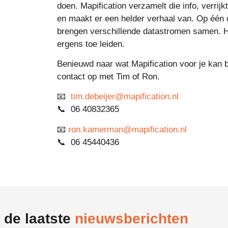
doen. Mapification verzamelt die info, verrij
en maakt er een helder verhaal van. Op één o
brengen verschillende datastromen samen. He
ergens toe leiden.
Benieuwd naar wat Mapification voor je kan
contact op met Tim of Ron.
📧
tim.debeijer@mapification.nl
📞 06 40832365
📧
ron.kamerman@mapification.nl
📞 06 45440436
 de laatste
nieuwsberichten