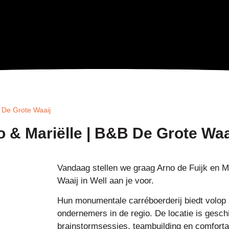
B De Grote Waaij
o & Mariëlle | B&B De Grote Waa
Vandaag stellen we graag Arno de Fuijk en M
Waaij in Well aan je voor.
Hun monumentale carréboerderij biedt volop 
ondernemers in de regio. De locatie is gesch
brainstormsessies, teambuilding en comforta