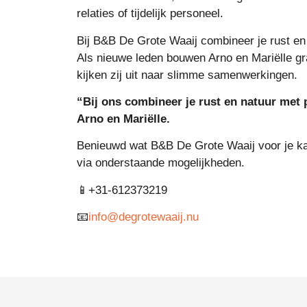
relaties of tijdelijk personeel.
Bij B&B De Grote Waaij combineer je rust en 
Als nieuwe leden bouwen Arno en Mariëlle g
kijken zij uit naar slimme samenwerkingen.
“Bij ons combineer je rust en natuur met p
Arno en Mariëlle.
Benieuwd wat B&B De Grote Waaij voor je k
via onderstaande mogelijkheden.
📱+31-612373219
📧
info@degrotewaaij.nu