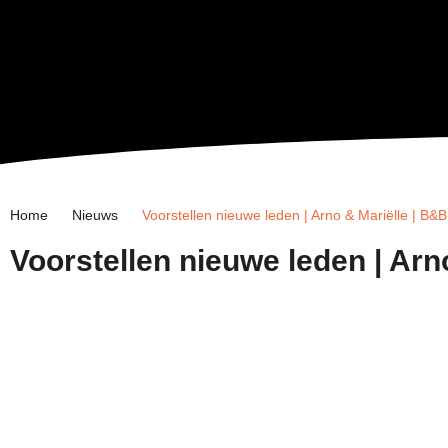
Home
Nieuws
Voorstellen nieuwe leden | Arno & Mariëlle | B&
Voorstellen nieuwe leden | Arn