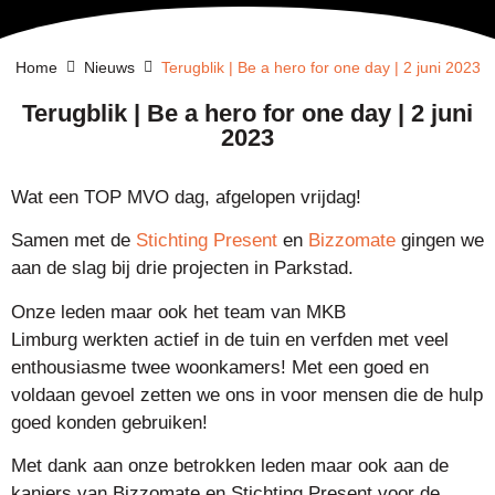
Home
Nieuws
Terugblik | Be a hero for one day | 2 juni 2023
Terugblik | Be a hero for one day | 2 juni
2023
Wat een TOP MVO dag, afgelopen vrijdag!
Samen met de
Stichting Present
en
Bizzomate
gingen we
aan de slag bij drie projecten in Parkstad.
Onze leden maar ook het team van MKB
Limburg werkten actief in de tuin en verfden met veel
enthousiasme twee woonkamers! Met een goed en
voldaan gevoel zetten we ons in voor mensen die de hulp
goed konden gebruiken!
Met dank aan onze betrokken leden maar ook aan de
kanjers van Bizzomate en Stichting Present voor de