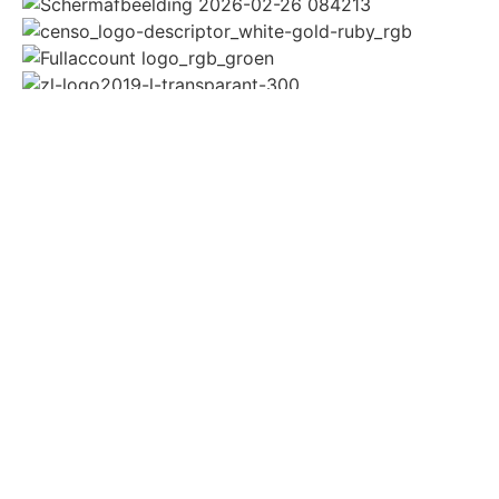
Bekijk alle partners
Wie zijn we?
Over ons
Agenda
Contact
Informatie