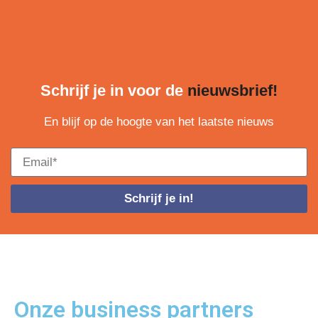
Schrijf je in voor de
nieuwsbrief!
En blijf op de hoogte van het laatste nieuws
Schrijf je in!
Onze business
partners