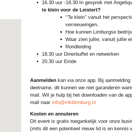
16.30 uur -18.30 In gesprek met Angeliqu
te klein voor de Leistert?
‘’Te klein’’ vanuit het perspec
vernieuwingen.
Hoe kunnen Limburgse bedrijv
Waar zien jullie, vanuit jullie 
Rondleiding
18.30 uur Dinerbuffet en netwerken
20.30 uur Einde
Aanmelden
kan via onze app. Bij aanmelding 
deelname, dit kunnen we niet garanderen wan
mail. Wil je hulp bij het downloaden van de ap
mail naar
info@mkblimburg.nl
Kosten en annuleren
Dit event is gratis toegankelijk voor onze bus
(mits dit een potentieel nieuw lid is en kenn