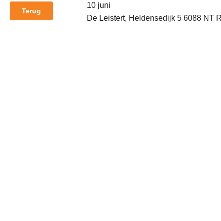
10 juni
Terug
De Leistert, Heldensedijk 5 6088 NT 