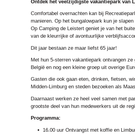
Ontdek het veelzijdigste vakantiepark van 
Comfortabel overnachten kan bij Recreatiepark
manieren. Op het bungalowpark kun je slapen 
Op Camping de Leistert geniet je van het buit
van de kleurrijke of avontuurlijke verblijfsacc
Dit jaar bestaan ze maar liefst 65 jaar!
Met hun 5-sterren vakantiepark ontvangen ze 
België en nog een kleine groep uit overige Eu
Gasten die ook gaan eten, drinken, fietsen, win
Midden-Limburg en steden bezoeken als Maast
Daarnaast werken ze heel veel samen met part
grootste deel van hun medewerkers uit de reg
Programma:
16.00 uur Ontvangst met koffie en Limbu