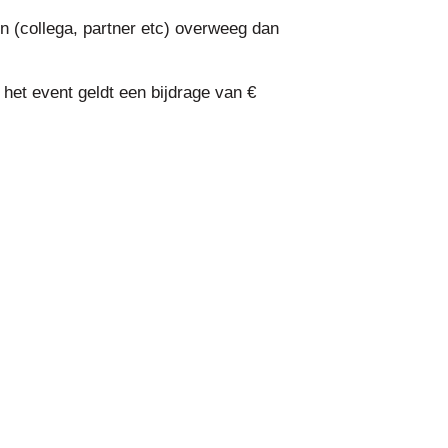
 (collega, partner etc) overweeg dan
s het event geldt een bijdrage van €