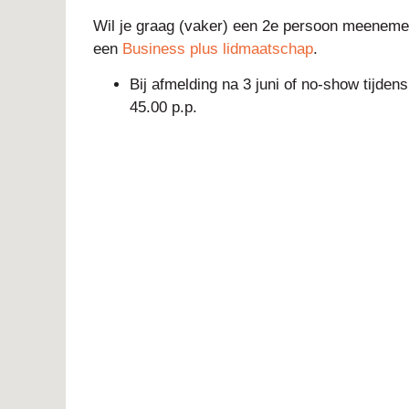
Wil je graag (vaker) een 2e persoon meenemen
een
Business plus lidmaatschap
.
Bij afmelding na 3 juni of no-show tijden
45.00 p.p.