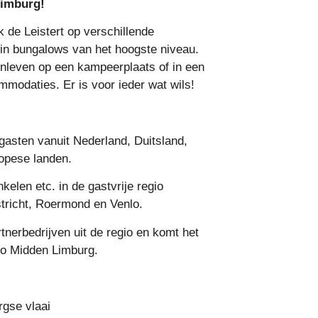
Limburg!
 de Leistert op verschillende
in bungalows van het hoogste niveau.
enleven op een kampeerplaats of in een
ommodaties. Er is voor ieder wat wils!
gasten vanuit Nederland, Duitsland,
ropese landen.
kelen etc. in de gastvrije regio
richt, Roermond en Venlo.
nerbedrijven uit de regio en komt het
io Midden Limburg.
rgse vlaai