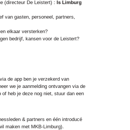
e (directeur De Leistert) :
Is Limburg
tief van gasten, personeel, partners,
en elkaar versterken?
eigen bedrijf, kansen voor de Leistert?
via de app ben je verzekerd van
neer we je aanmelding ontvangen via de
p of heb je deze nog niet, stuur dan een
inessleden & partners en één introducé
is wil maken met MKB-Limburg).