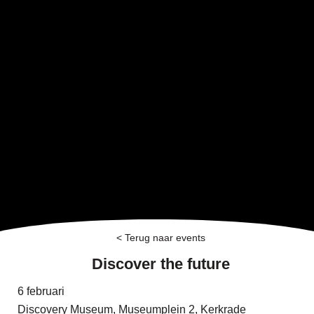
< Terug naar events
Discover the future
6 februari
Discovery Museum, Museumplein 2, Kerkrade