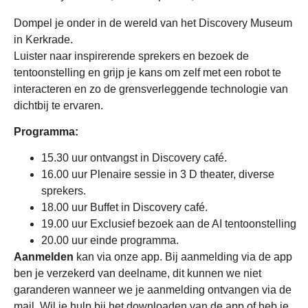
Dompel je onder in de wereld van het Discovery Museum
in Kerkrade.
Luister naar inspirerende sprekers en bezoek de
tentoonstelling en grijp je kans om zelf met een robot te
interacteren en zo de grensverleggende technologie van
dichtbij te ervaren.
Programma:
15.30 uur ontvangst in Discovery café.
16.00 uur Plenaire sessie in 3 D theater, diverse
sprekers.
18.00 uur Buffet in Discovery café.
19.00 uur Exclusief bezoek aan de AI tentoonstelling
20.00 uur einde programma.
Aanmelden
kan via onze app. Bij aanmelding via de app
ben je verzekerd van deelname, dit kunnen we niet
garanderen wanneer we je aanmelding ontvangen via de
mail. Wil je hulp bij het downloaden van de app of heb je