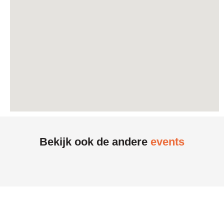
Bekijk ook de andere
events
17
september